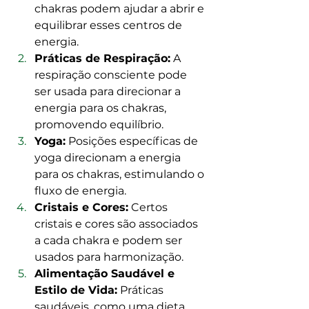
chakras podem ajudar a abrir e 
equilibrar esses centros de 
energia.
Práticas de Respiração:
 A 
respiração consciente pode 
ser usada para direcionar a 
energia para os chakras, 
promovendo equilíbrio.
Yoga:
 Posições específicas de 
yoga direcionam a energia 
para os chakras, estimulando o 
fluxo de energia.
Cristais e Cores:
 Certos 
cristais e cores são associados 
a cada chakra e podem ser 
usados para harmonização.
Alimentação Saudável e 
Estilo de Vida:
 Práticas 
saudáveis, como uma dieta 