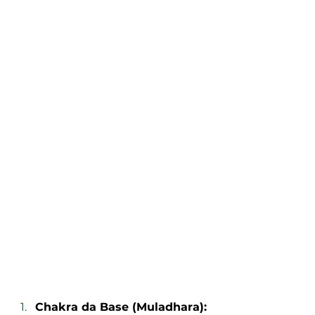
Chakra da Base (Muladhara):