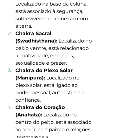
Localizado na base da coluna, 
está associado à segurança, 
sobrevivência e conexão com 
a terra.
Chakra Sacral 
(Swadhisthana):
 Localizado no 
baixo ventre, está relacionado 
à criatividade, emoções, 
sexualidade e prazer.
Chakra do Plexo Solar 
(Manipura):
 Localizado no 
plexo solar, está ligado ao 
poder pessoal, autoestima e 
confiança.
Chakra do Coração 
(Anahata):
 Localizado no 
centro do peito, está associado 
ao amor, compaixão e relações 
interpessoais.