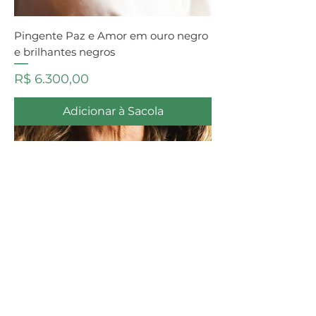
Pingente Paz e Amor em ouro negro
e brilhantes negros
Preço
R$ 6.300,00
Adicionar à Sacola