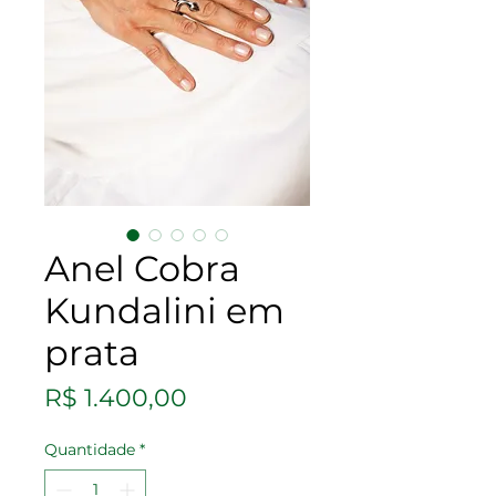
Anel Cobra
Kundalini em
prata
Preço
R$ 1.400,00
Quantidade
*