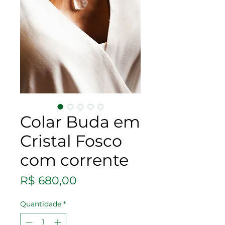
Colar Buda em
Cristal Fosco
com corrente
Preço
R$ 680,00
Quantidade
*