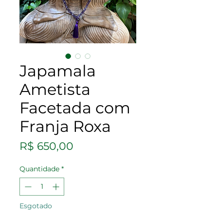
Japamala
Ametista
Facetada com
Franja Roxa
Preço
R$ 650,00
Quantidade
*
Esgotado