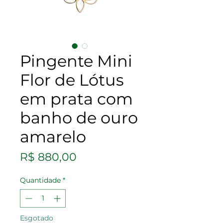
Pingente Mini
Flor de Lótus
em prata com
banho de ouro
amarelo
Preço
R$ 880,00
Quantidade
*
Esgotado