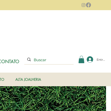
Entrar
CONTATO
ITO
ALTA JOALHERIA