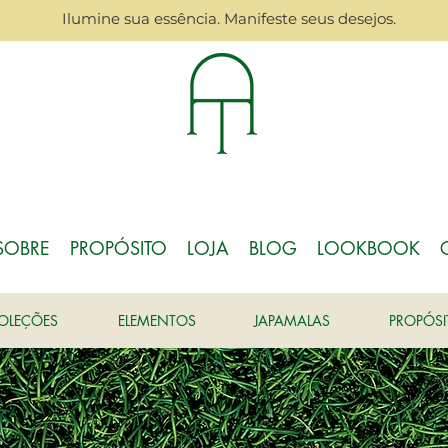
Ilumine sua essência. Manifeste seus desejos.
SOBRE
PROPÓSITO
LOJA
BLOG
LOOKBOOK
OLEÇÕES
ELEMENTOS
JAPAMALAS
PROPÓS