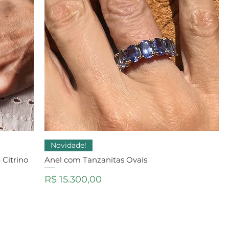
Novidade!
 Citrino
Anel com Tanzanitas Ovais
Preço
R$ 15.300,00