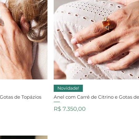
Novidade!
Gotas de Topázios
Anel com Carré de Citrino e Gotas de
Preço
R$ 7.350,00