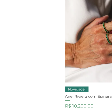
Novidade!
Anel Riviera com Esmera
Preço
R$ 10.200,00