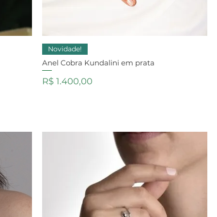
Novidade!
Anel Cobra Kundalini em prata
Preço
R$ 1.400,00