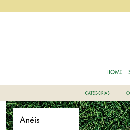
HOME
CATEGORIAS
C
Anéis