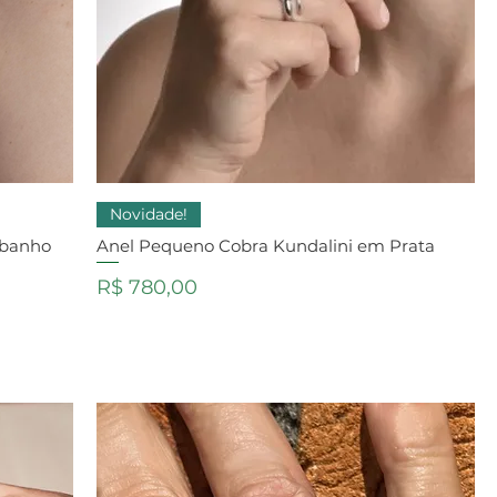
Novidade!
 banho
Anel Pequeno Cobra Kundalini em Prata
Preço
R$ 780,00