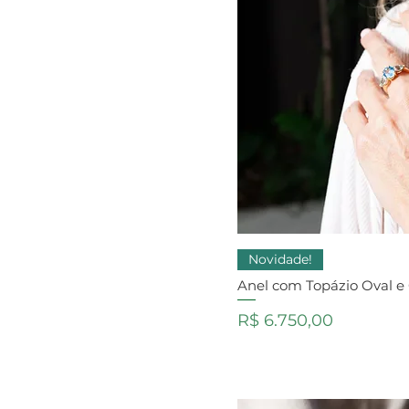
Novidade!
Anel com Topázio Oval e 
Preço
R$ 6.750,00