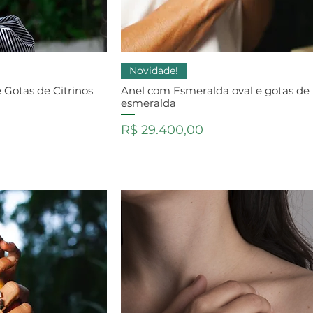
Novidade!
 Gotas de Citrinos
Anel com Esmeralda oval e gotas de
esmeralda
Preço
R$ 29.400,00