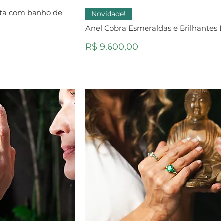
ata com banho de
Novidade!
Anel Cobra Esmeraldas e Brilhantes
Preço
R$ 9.600,00