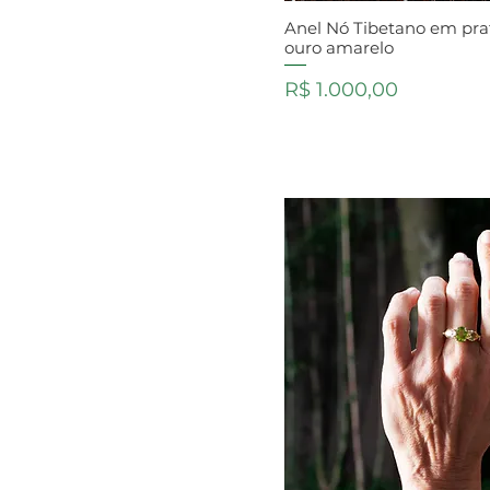
Anel Nó Tibetano em pr
ouro amarelo
Preço
R$ 1.000,00