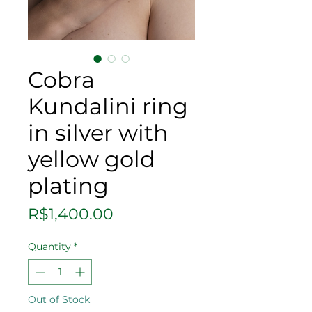
Cobra
Kundalini ring
in silver with
yellow gold
plating
Price
R$1,400.00
Quantity
*
Out of Stock