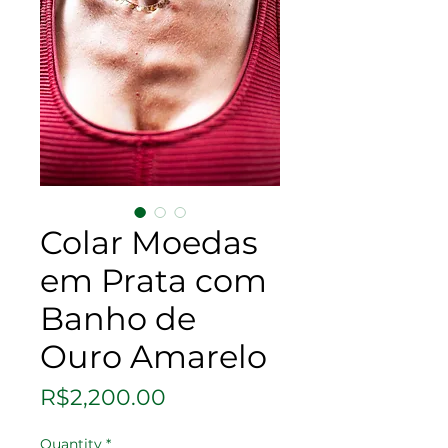
Colar Moedas
em Prata com
Banho de
Ouro Amarelo
Price
R$2,200.00
Quantity
*