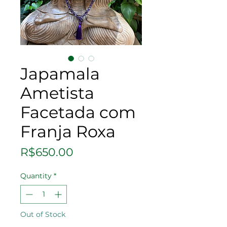
Japamala
Ametista
Facetada com
Franja Roxa
Price
R$650.00
Quantity
*
Out of Stock